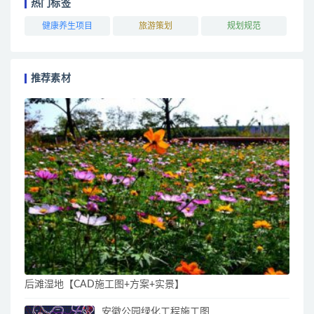
热门标签
健康养生项目
旅游策划
规划规范
推荐素材
后滩湿地【CAD施工图+方案+实景】
安徽公园绿化工程施工图