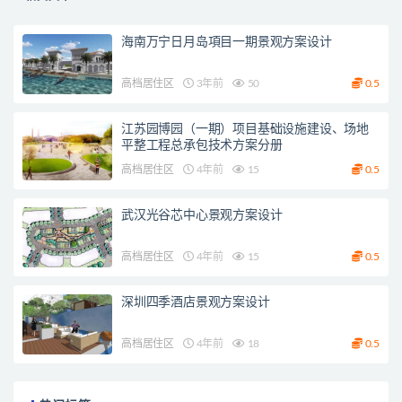
海南万宁日月岛項目一期景观方案设计
高档居住区
3年前
50
0.5
江苏园博园（一期）项目基础设施建设、场地
平整工程总承包技术方案分册
高档居住区
4年前
15
0.5
武汉光谷芯中心景观方案设计
高档居住区
4年前
15
0.5
深圳四季酒店景观方案设计
高档居住区
4年前
18
0.5