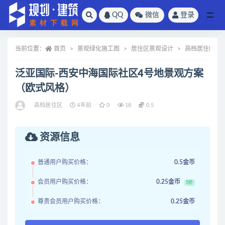
QQ
微信
登录
全部
当前位置：
首页
景观绿化施工图
居住区景观设计
高档居住区
泛亚国际-西安中海国际社区4号地景观方案
（欧式风格）
高档居住区
4年前
0
18
0.5
资源信息
普通用户购买价格：
0.5金币
会员用户购买价格：
0.25金币
5折
尊贵会员用户购买价格：
0.25金币