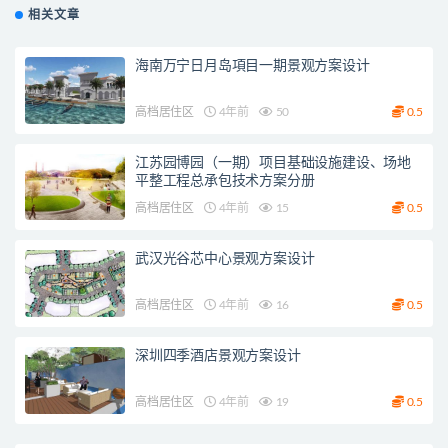
相关文章
海南万宁日月岛項目一期景观方案设计
高档居住区
4年前
50
0.5
江苏园博园（一期）项目基础设施建设、场地
平整工程总承包技术方案分册
高档居住区
4年前
15
0.5
武汉光谷芯中心景观方案设计
高档居住区
4年前
16
0.5
深圳四季酒店景观方案设计
高档居住区
4年前
19
0.5