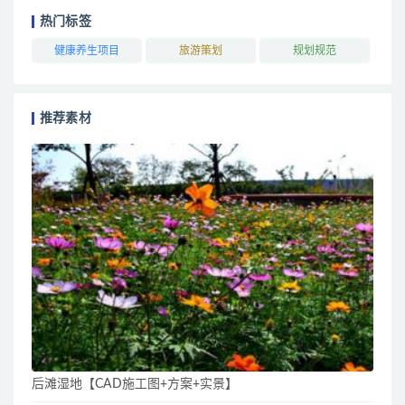
热门标签
健康养生项目
旅游策划
规划规范
推荐素材
后滩湿地【CAD施工图+方案+实景】