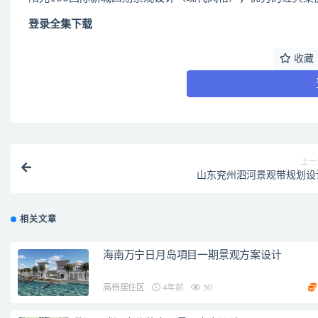
登录全集下载
收藏
上一
山东兖州泗河景观带规划设
相关文章
海南万宁日月岛項目一期景观方案设计
高档居住区
4年前
50