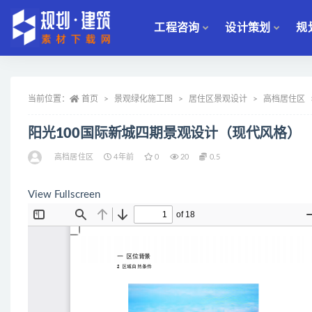
工程咨询
设计策划
规
全部
当前位置：
首页
景观绿化施工图
居住区景观设计
高档居住区
阳光100国际新城四期景观设计（现代风格）
高档居住区
4年前
0
20
0.5
View Fullscreen