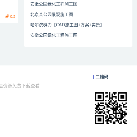
安徽公园绿化工程施工图
北京某公园景观施工图
0.5
哈尔滨群力【CAD施工图+方案+实景】
安徽公园绿化工程施工图
二维码
海量资源免费下载查看