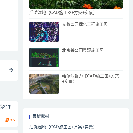
后滩湿地【CAD施工图+方案+实景】
安徽公园绿化工程施工图
北京某公园景观施工图
哈尔滨群力【CAD施工图+方案
+实景】
场地平
最新素材
0.5
后滩湿地【CAD施工图+方案+实景】