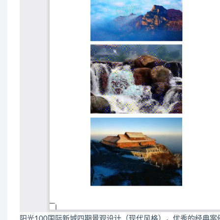
阳光100国际新城四期景观设计（现代风格），优秀的经典案