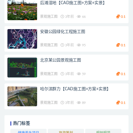
后滩湿地【CAD施工图+方案+实景】
景观施工图
3年前
66
0.1
安徽公园绿化工程施工图
景观施工图
3年前
95
0.1
北京某公园景观施工图
景观施工图
3年前
59
0.1
哈尔滨群力【CAD施工图+方案+实景】
景观施工图
3年前
89
0.1
热门标签
健康养生项目
旅游策划
规划规范