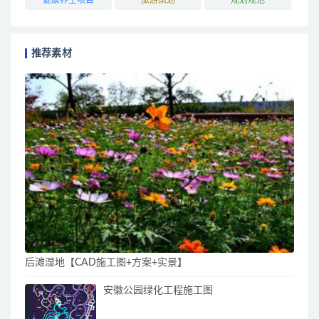
推荐素材
后滩湿地【CAD施工图+方案+实景】
安徽公园绿化工程施工图