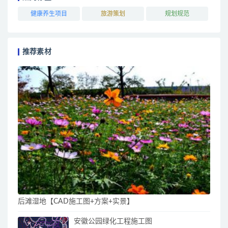
健康养生项目
旅游策划
规划规范
推荐素材
后滩湿地【CAD施工图+方案+实景】
安徽公园绿化工程施工图