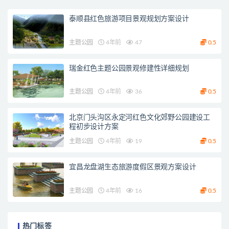
泰顺县红色旅游项目景观规划方案设计
主题公园
4年前
47
0.5
瑞金红色主题公园景观修建性详细规划
主题公园
4年前
36
0.5
北京门头沟区永定河红色文化郊野公园建设工
程初步设计方案
主题公园
4年前
19
0.5
宜昌龙盘湖生态旅游度假区景观方案设计
主题公园
4年前
16
0.5
热门标签