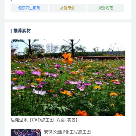
健康养生项目
旅游策划
规划规范
推荐素材
后滩湿地【CAD施工图+方案+实景】
安徽公园绿化工程施工图