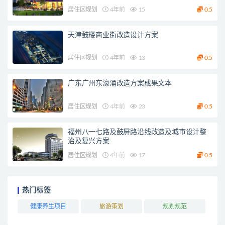
居住区规划
4年前
15
0.5
天津鼓楼商业街改造设计方案
居住区规划
4年前
13
0.5
广东广州东濠涌改造方案成果文本
居住区规划
4年前
23
0.5
福州八一七路及鼓屏路沿线改造及城市设计整
治及复兴方案
居住区规划
4年前
17
0.5
热门标签
健康养生项目
旅游策划
规划规范