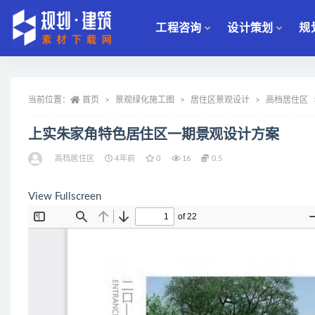
工程咨询
设计策划
规
全部
当前位置：
首页
景观绿化施工图
居住区景观设计
高档居住区
上实朱家角特色居住区一期景观设计方案
高档居住区
4年前
0
16
0.5
View Fullscreen