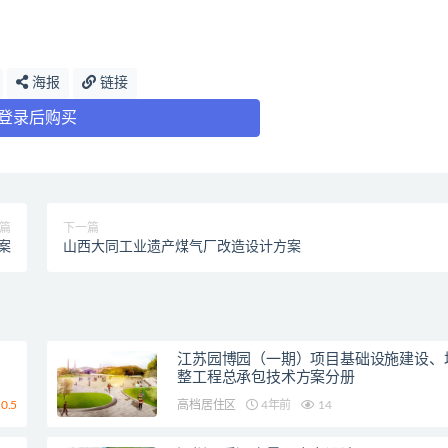
海报
链接
登录后购买
篇
下一篇
案
山西大同工业遗产煤气厂改造设计方案
江苏园博园（一期）项目基础设施建设、
整工程总承包技术方案分册
0.5
高档居住区
4年前
14