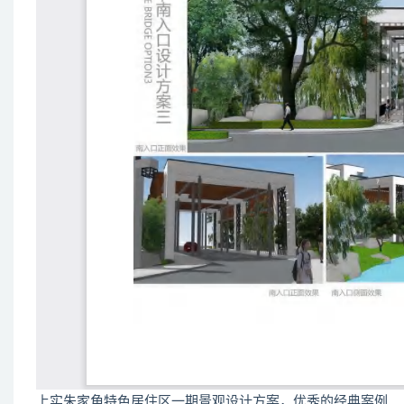
上实朱家角特色居住区一期景观设计方案，优秀的经典案例