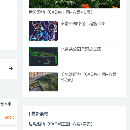
后滩湿地【CAD施工图+方案+实景】
安徽公园绿化工程施工图
北京某公园景观施工图
哈尔滨群力【CAD施工图+方案
+实景】
场地平
最新素材
0.5
后滩湿地【CAD施工图+方案+实景】