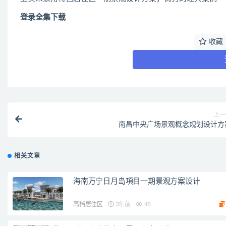
登录全集下载
收藏
上一
南昌中央广场景观概念规划设计方
相关文章
海南万宁日月岛項目一期景观方案设计
高档居住区
3年前
48