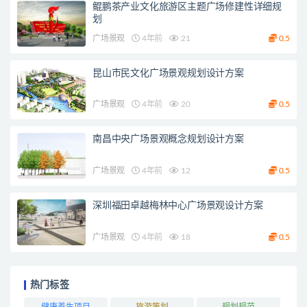
鲲鹏茶产业文化旅游区主题广场修建性详细规
划
广场景观
4年前
21
0.5
昆山市民文化广场景观规划设计方案
广场景观
4年前
20
0.5
南昌中央广场景观概念规划设计方案
广场景观
4年前
12
0.5
深圳福田卓越梅林中心广场景观设计方案
广场景观
4年前
18
0.5
热门标签
健康养生项目
旅游策划
规划规范