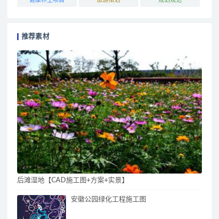
推荐素材
后滩湿地【CAD施工图+方案+实景】
安徽公园绿化工程施工图