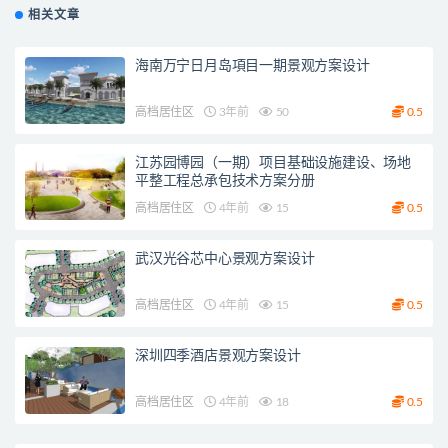
相关文章
海南万宁日月岛項目一期景观方案设计
高档居住区
3年前
50
0.5
江苏园博园（一期）项目基础设施建设、场地
平整工程总承包技术方案分册
高档居住区
4年前
15
0.5
武汉光谷芯中心景观方案设计
高档居住区
4年前
15
0.5
深圳四季酒店景观方案设计
高档居住区
4年前
18
0.5