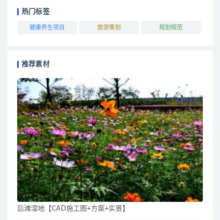
热门标签
健康养生项目
旅游策划
规划规范
推荐素材
后滩湿地【CAD施工图+方案+实景】