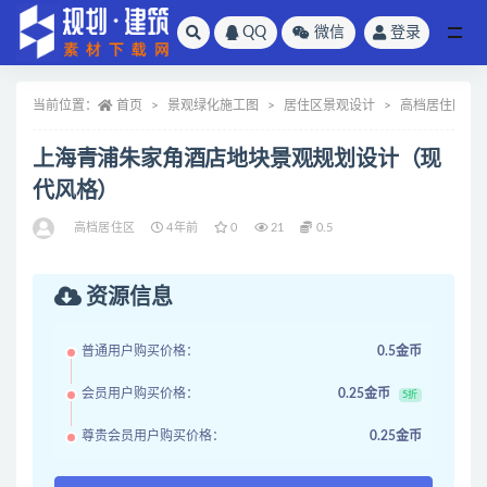
QQ
微信
登录
全部
当前位置：
首页
景观绿化施工图
居住区景观设计
高档居住区
上海青浦朱家角酒店地块景观规划设计（现
代风格）
高档居住区
4年前
0
21
0.5
资源信息
普通用户购买价格：
0.5金币
会员用户购买价格：
0.25金币
5折
尊贵会员用户购买价格：
0.25金币