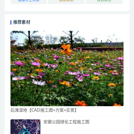
推荐素材
后滩湿地【CAD施工图+方案+实景】
安徽公园绿化工程施工图