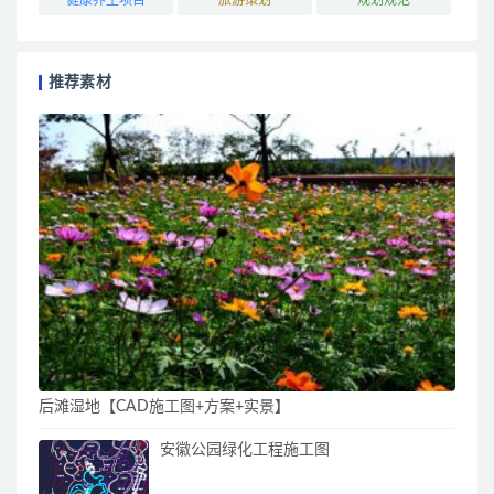
推荐素材
后滩湿地【CAD施工图+方案+实景】
安徽公园绿化工程施工图