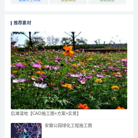
推荐素材
后滩湿地【CAD施工图+方案+实景】
安徽公园绿化工程施工图