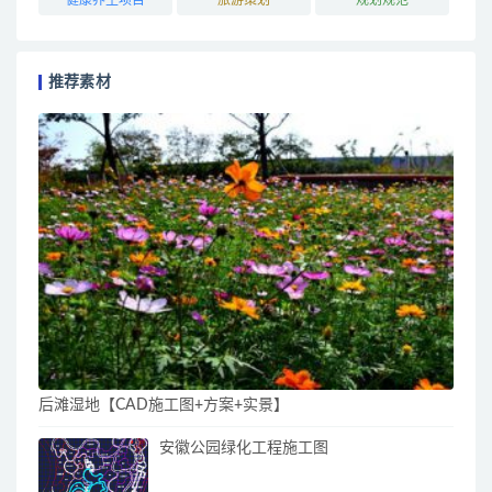
推荐素材
后滩湿地【CAD施工图+方案+实景】
安徽公园绿化工程施工图