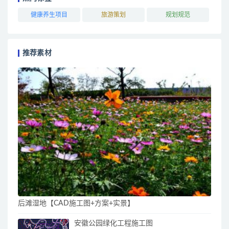
健康养生项目
旅游策划
规划规范
推荐素材
后滩湿地【CAD施工图+方案+实景】
安徽公园绿化工程施工图