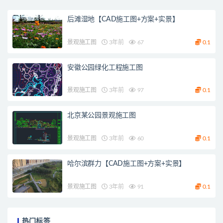
后滩湿地【CAD施工图+方案+实景】
景观施工图
3年前
67
0.1
安徽公园绿化工程施工图
景观施工图
3年前
97
0.1
北京某公园景观施工图
景观施工图
3年前
60
0.1
哈尔滨群力【CAD施工图+方案+实景】
景观施工图
3年前
91
0.1
热门标签