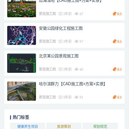
后滩湿地【CAD施工图+方案+实景】
景观施工图
3年前
67
0.1
安徽公园绿化工程施工图
景观施工图
3年前
97
0.1
北京某公园景观施工图
景观施工图
3年前
60
0.1
哈尔滨群力【CAD施工图+方案+实景】
景观施工图
3年前
91
0.1
热门标签
健康养生项目
旅游策划
规划规范