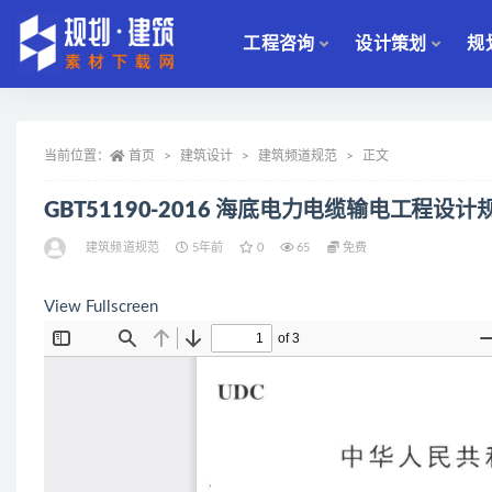
工程咨询
设计策划
规
全部
当前位置：
首页
建筑设计
建筑频道规范
正文
GBT51190-2016 海底电力电缆输电工程设
建筑频道规范
5年前
0
65
免费
View Fullscreen