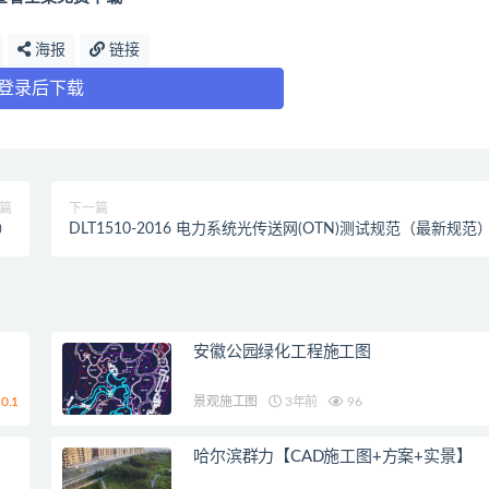
海报
链接
登录后下载
篇
下一篇
）
DLT1510-2016 电力系统光传送网(OTN)测试规范（最新规范
安徽公园绿化工程施工图
0.1
景观施工图
3年前
96
哈尔滨群力【CAD施工图+方案+实景】