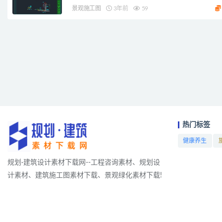
景观施工图
3年前
59
热门标签
健康养生
项目
规划·建筑设计素材下载网--工程咨询素材、规划设
计素材、建筑施工图素材下载、景观绿化素材下载!