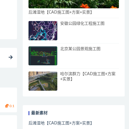
后滩湿地【CAD施工图+方案+实景】
安徽公园绿化工程施工图
北京某公园景观施工图
）
哈尔滨群力【CAD施工图+方案
+实景】
0.1
最新素材
后滩湿地【CAD施工图+方案+实景】