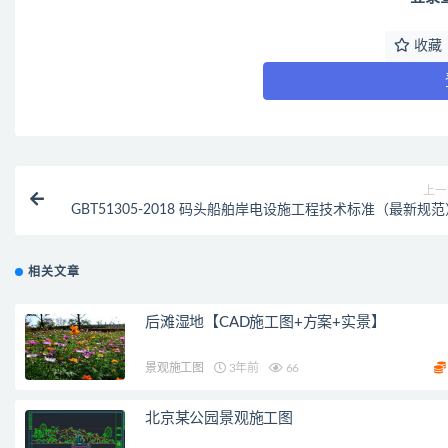
收藏
上一
GBT51305-2018 码头船舶岸电设施工程技术标准（最新规范
相关文章
后滩湿地【CAD施工图+方案+实景】
景观施工图
3年前
66
北京某公园景观施工图