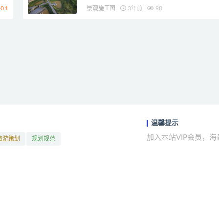
0.1
景观施工图
3年前
90
温馨提示
加入本站VIP会员，
旅游策划
规划规范