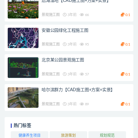
后滩湿地【CAD施工图+方案+实景】
景观施工图
3年前
66
0.1
安徽公园绿化工程施工图
景观施工图
3年前
95
0.1
北京某公园景观施工图
景观施工图
3年前
57
0.1
哈尔滨群力【CAD施工图+方案+实景】
景观施工图
3年前
89
0.1
热门标签
健康养生项目
旅游策划
规划规范