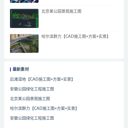
北京某公园景观施工图
哈尔滨群力【CAD施工图+方案+实景】
最新素材
后滩湿地【CAD施工图+方案+实景】
安徽公园绿化工程施工图
北京某公园景观施工图
哈尔滨群力【CAD施工图+方案+实景】
安徽公园绿化工程施工图