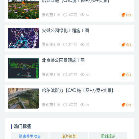
后滩湿地【CAD施工图+方案+实景】
景观施工图
3年前
67
0.1
安徽公园绿化工程施工图
景观施工图
3年前
97
0.1
北京某公园景观施工图
景观施工图
3年前
60
0.1
哈尔滨群力【CAD施工图+方案+实景】
景观施工图
3年前
91
0.1
热门标签
健康养生项目
旅游策划
规划规范