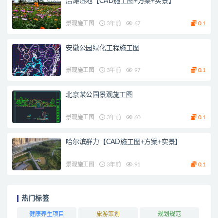
后滩湿地【CAD施工图+方案+实景】
景观施工图
3年前
67
0.1
安徽公园绿化工程施工图
景观施工图
3年前
97
0.1
北京某公园景观施工图
景观施工图
3年前
60
0.1
哈尔滨群力【CAD施工图+方案+实景】
景观施工图
3年前
91
0.1
热门标签
健康养生项目
旅游策划
规划规范