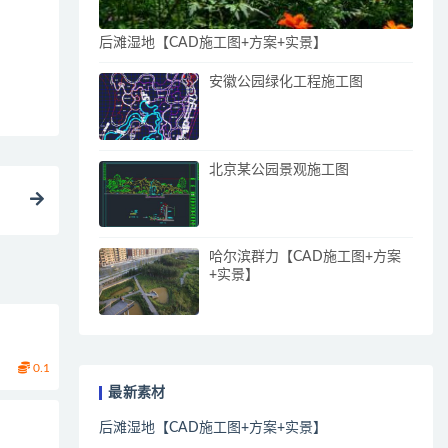
后滩湿地【CAD施工图+方案+实景】
安徽公园绿化工程施工图
北京某公园景观施工图
哈尔滨群力【CAD施工图+方案
+实景】
0.1
最新素材
后滩湿地【CAD施工图+方案+实景】