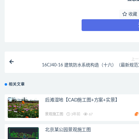
收藏
上一
16CJ40-16 建筑防水系统构造（十六）（最新规范
相关文章
后滩湿地【CAD施工图+方案+实景】
景观施工图
3年前
67
北京某公园景观施工图