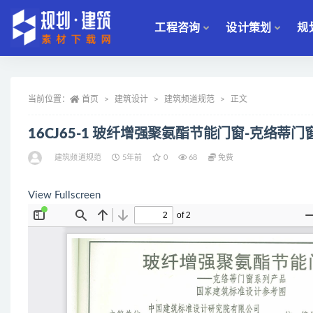
工程咨询
设计策划
规
全部
当前位置：
首页
建筑设计
建筑频道规范
正文
16CJ65-1 玻纤增强聚氨酯节能门窗-克络
建筑频道规范
5年前
0
68
免费
View Fullscreen