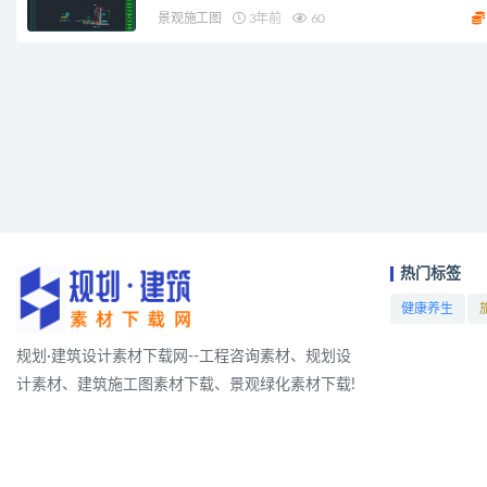
景观施工图
3年前
60
热门标签
健康养生
项目
规划·建筑设计素材下载网--工程咨询素材、规划设
计素材、建筑施工图素材下载、景观绿化素材下载!