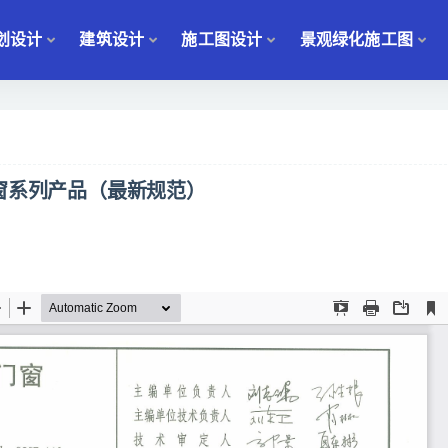
划设计
建筑设计
施工图设计
景观绿化施工图
蒂门窗系列产品（最新规范）