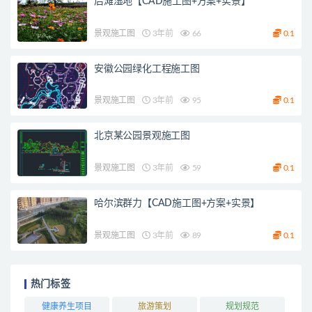
后滩湿地【CAD施工图+方案+实景】
景观施工图
3年前
66
0.1
安徽公园绿化工程施工图
景观施工图
3年前
95
0.1
北京某公园景观施工图
景观施工图
3年前
59
0.1
哈尔滨群力【CAD施工图+方案+实景】
景观施工图
3年前
89
0.1
热门标签
健康养生项目
旅游策划
规划规范