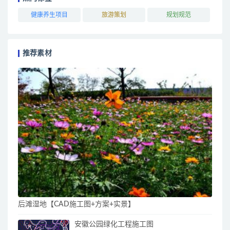
健康养生项目
旅游策划
规划规范
推荐素材
后滩湿地【CAD施工图+方案+实景】
安徽公园绿化工程施工图