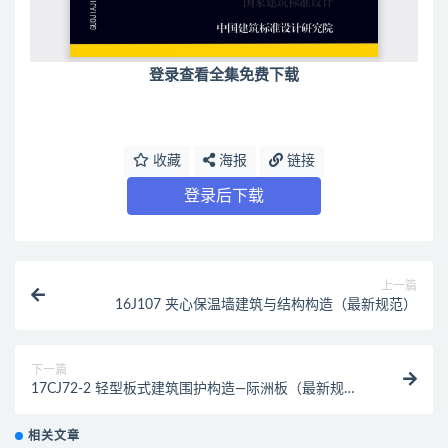
登录查看全集免费下载
收藏
海报
链接
登录后下载
上一篇
16J107 夹心保温墙建筑与结构构造（最新规范）
下一篇
17CJ72-2 轻型板式建筑围护构造—际洲板（最新规
范）
相关文章