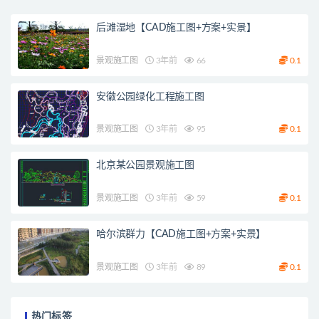
后滩湿地【CAD施工图+方案+实景】
景观施工图
3年前
66
0.1
安徽公园绿化工程施工图
景观施工图
3年前
95
0.1
北京某公园景观施工图
景观施工图
3年前
59
0.1
哈尔滨群力【CAD施工图+方案+实景】
景观施工图
3年前
89
0.1
热门标签