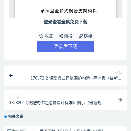
登录查看全集免费下载
收藏
海报
链接
登录后下载
上一篇
17CJ72-2 轻型板式建筑围护构造—际洲板（最新规
范）
下一篇
18J820 《装配式住宅建筑设计标准》图示（最新规
范）
相关文章