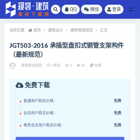
QQ
微信
登录
全部
当前位置：
首页
建筑设计
建筑频道规范
正文
JGT503-2016 承插型盘扣式钢管支架构件
（最新规范）
建筑频道规范
5年前
0
36
免费
免费下载
普通用户购买价格：
免费
会员用户购买价格：
免费
尊贵会员用户购买价格：
免费