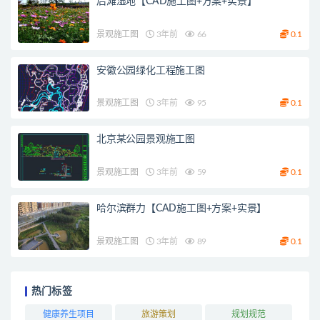
后滩湿地【CAD施工图+方案+实景】
景观施工图
3年前
66
0.1
安徽公园绿化工程施工图
景观施工图
3年前
95
0.1
北京某公园景观施工图
景观施工图
3年前
59
0.1
哈尔滨群力【CAD施工图+方案+实景】
景观施工图
3年前
89
0.1
热门标签
健康养生项目
旅游策划
规划规范