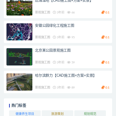
后滩湿地【CAD施工图+方案+实景】
景观施工图
3年前
66
0.1
安徽公园绿化工程施工图
景观施工图
3年前
95
0.1
北京某公园景观施工图
景观施工图
3年前
59
0.1
哈尔滨群力【CAD施工图+方案+实景】
景观施工图
3年前
89
0.1
热门标签
健康养生项目
旅游策划
规划规范