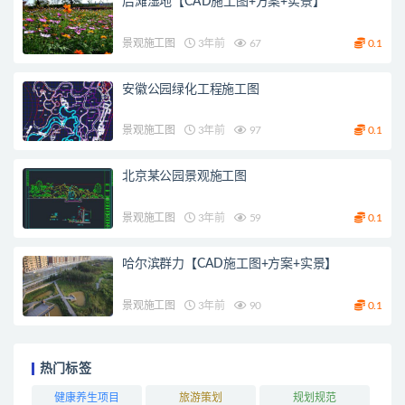
后滩湿地【CAD施工图+方案+实景】
景观施工图
3年前
67
0.1
安徽公园绿化工程施工图
景观施工图
3年前
97
0.1
北京某公园景观施工图
景观施工图
3年前
59
0.1
哈尔滨群力【CAD施工图+方案+实景】
景观施工图
3年前
90
0.1
热门标签
健康养生项目
旅游策划
规划规范