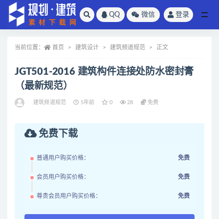
QQ
微信
登录
全部
当前位置：
首页
建筑设计
建筑频道规范
正文
JGT501-2016 建筑构件连接处防水密封膏
（最新规范）
建筑频道规范
5年前
0
28
免费
免费下载
普通用户购买价格：
免费
会员用户购买价格：
免费
尊贵会员用户购买价格：
免费