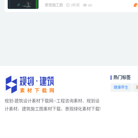
景观施工图
3年前
60
热门标签
健康养生
项目
规划·建筑设计素材下载网--工程咨询素材、规划设
计素材、建筑施工图素材下载、景观绿化素材下载!