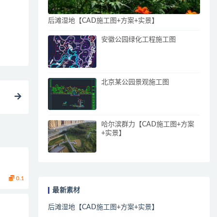
后滩湿地【CAD施工图+方案+实景】
安徽公园绿化工程施工图
北京某公园景观施工图
哈尔滨群力【CAD施工图+方案
+实景】
0.1
最新素材
后滩湿地【CAD施工图+方案+实景】