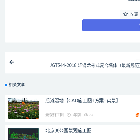
收藏
上一
JGT544-2018 轻钢龙骨式复合墙体（最新规
相关文章
后滩湿地【CAD施工图+方案+实景】
景观施工图
3年前
67
北京某公园景观施工图