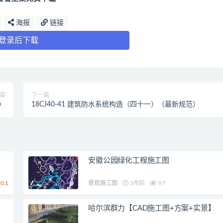
海报
链接
登录后下载
篇
下一篇
范）
18CJ40-41 建筑防水系统构造（四十一）（最新规范）
安徽公园绿化工程施工图
0.1
景观施工图
3年前
97
哈尔滨群力【CAD施工图+方案+实景】