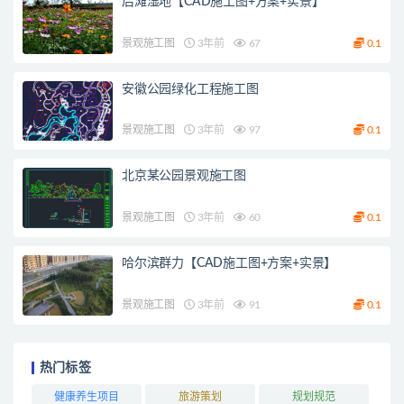
后滩湿地【CAD施工图+方案+实景】
景观施工图
3年前
67
0.1
安徽公园绿化工程施工图
景观施工图
3年前
97
0.1
北京某公园景观施工图
景观施工图
3年前
60
0.1
哈尔滨群力【CAD施工图+方案+实景】
景观施工图
3年前
91
0.1
热门标签
健康养生项目
旅游策划
规划规范