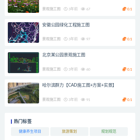
景观施工图
3年前
67
0.1
安徽公园绿化工程施工图
景观施工图
3年前
97
0.1
北京某公园景观施工图
景观施工图
3年前
60
0.1
哈尔滨群力【CAD施工图+方案+实景】
景观施工图
3年前
91
0.1
热门标签
健康养生项目
旅游策划
规划规范