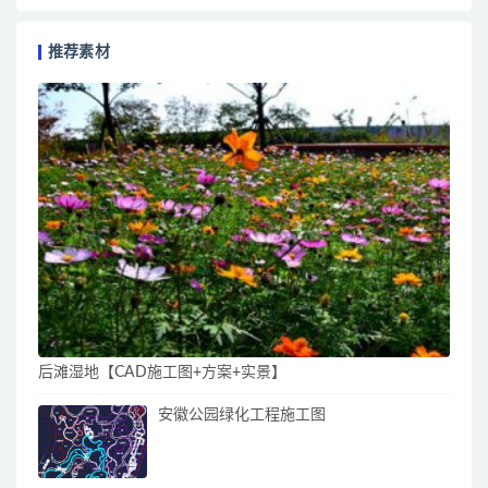
推荐素材
后滩湿地【CAD施工图+方案+实景】
安徽公园绿化工程施工图