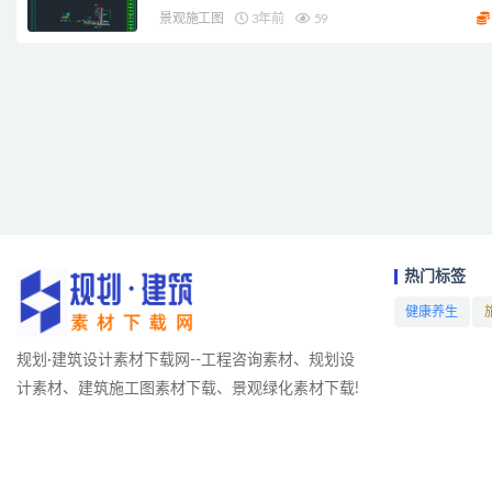
景观施工图
3年前
59
热门标签
健康养生
项目
规划·建筑设计素材下载网--工程咨询素材、规划设
计素材、建筑施工图素材下载、景观绿化素材下载!