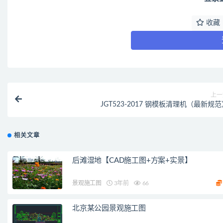
收藏
上一
JGT523-2017 钢模板清理机（最新规
相关文章
后滩湿地【CAD施工图+方案+实景】
景观施工图
3年前
66
北京某公园景观施工图