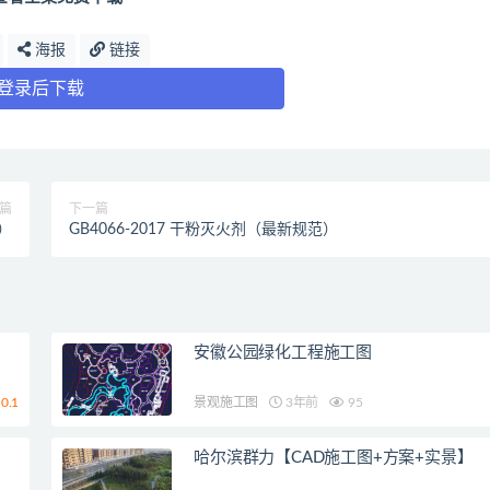
海报
链接
登录后下载
篇
下一篇
范）
GB4066-2017 干粉灭火剂（最新规范）
安徽公园绿化工程施工图
0.1
景观施工图
3年前
95
哈尔滨群力【CAD施工图+方案+实景】