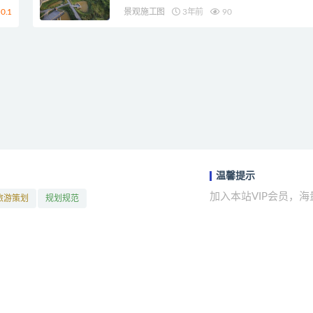
0.1
景观施工图
3年前
90
温馨提示
加入本站VIP会员，
旅游策划
规划规范