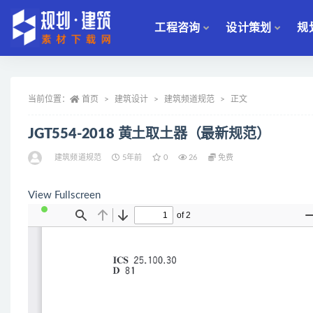
工程咨询
设计策划
规
全部
当前位置：
首页
建筑设计
建筑频道规范
正文
JGT554-2018 黄土取土器（最新规范）
建筑频道规范
5年前
0
26
免费
View Fullscreen