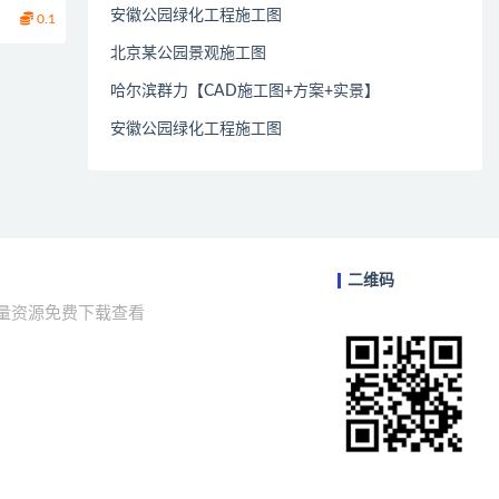
安徽公园绿化工程施工图
0.1
北京某公园景观施工图
哈尔滨群力【CAD施工图+方案+实景】
安徽公园绿化工程施工图
二维码
海量资源免费下载查看