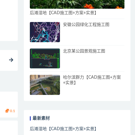
后滩湿地【CAD施工图+方案+实景】
安徽公园绿化工程施工图
北京某公园景观施工图
哈尔滨群力【CAD施工图+方案
+实景】
0.1
最新素材
后滩湿地【CAD施工图+方案+实景】