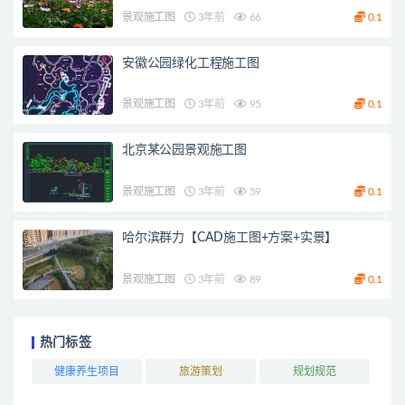
景观施工图
3年前
66
0.1
安徽公园绿化工程施工图
景观施工图
3年前
95
0.1
北京某公园景观施工图
景观施工图
3年前
59
0.1
哈尔滨群力【CAD施工图+方案+实景】
景观施工图
3年前
89
0.1
热门标签
健康养生项目
旅游策划
规划规范