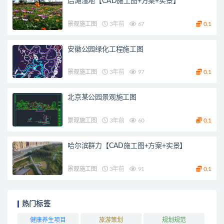
后滩湿地【CAD施工图+方案+实景】
景观施工图
3年前
67
0.1
安徽公园绿化工程施工图
景观施工图
3年前
97
0.1
北京某公园景观施工图
景观施工图
3年前
60
0.1
哈尔滨群力【CAD施工图+方案+实景】
景观施工图
3年前
91
0.1
热门标签
健康养生项目
旅游策划
规划规范