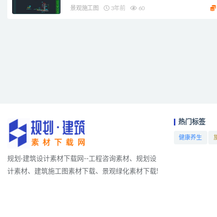
景观施工图
3年前
60
热门标签
健康养生
项目
规划·建筑设计素材下载网--工程咨询素材、规划设
计素材、建筑施工图素材下载、景观绿化素材下载!