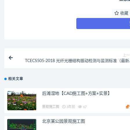
收藏
上一
TCECS505-2018 光纤光栅结构振动检测与监测标准（最新
范
相关文章
后滩湿地【CAD施工图+方案+实景】
景观施工图
3年前
67
北京某公园景观施工图