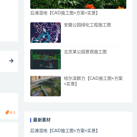
后滩湿地【CAD施工图+方案+实景】
安徽公园绿化工程施工图
北京某公园景观施工图
）
哈尔滨群力【CAD施工图+方案
+实景】
0.1
最新素材
后滩湿地【CAD施工图+方案+实景】