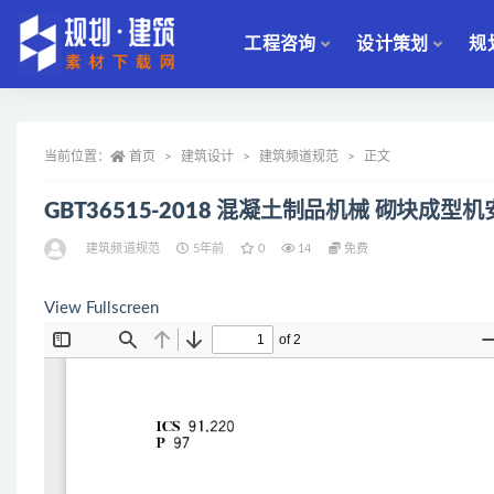
工程咨询
设计策划
规
全部
当前位置：
首页
建筑设计
建筑频道规范
正文
GBT36515-2018 混凝土制品机械 砌块成
建筑频道规范
5年前
0
14
免费
View Fullscreen