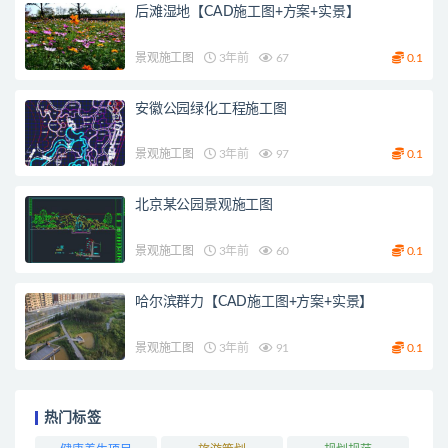
后滩湿地【CAD施工图+方案+实景】
景观施工图
3年前
67
0.1
安徽公园绿化工程施工图
景观施工图
3年前
97
0.1
北京某公园景观施工图
景观施工图
3年前
60
0.1
哈尔滨群力【CAD施工图+方案+实景】
景观施工图
3年前
91
0.1
热门标签