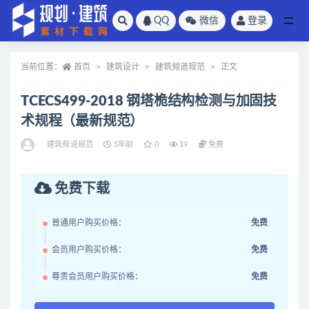
QQ
微信
登录
全部
当前位置：
首页
建筑设计
建筑频道规范
正文
TCECS499-2018 钢塔桅结构检测与加固技
术规程（最新规范）
建筑频道规范
5年前
0
19
免费
免费下载
普通用户购买价格：
免费
会员用户购买价格：
免费
尊贵会员用户购买价格：
免费