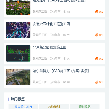
后滩湿地【CAD施工图+方案+实景】
景观施工图
3年前
66
0.1
安徽公园绿化工程施工图
景观施工图
3年前
95
0.1
北京某公园景观施工图
景观施工图
3年前
59
0.1
哈尔滨群力【CAD施工图+方案+实景】
景观施工图
3年前
89
0.1
热门标签
健康养生项目
旅游策划
规划规范