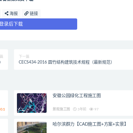
海报
链接
登录后下载
篇
下一篇
）
CECS434-2016 圆竹结构建筑技术规程（最新规范）
安徽公园绿化工程施工图
0.1
景观施工图
3年前
97
哈尔滨群力【CAD施工图+方案+实景】