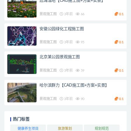
后滩湿地【CAD施工图+方案+实景】
景观施工图
3年前
66
0.1
安徽公园绿化工程施工图
景观施工图
3年前
95
0.1
北京某公园景观施工图
景观施工图
3年前
59
0.1
哈尔滨群力【CAD施工图+方案+实景】
景观施工图
3年前
90
0.1
热门标签
健康养生项目
旅游策划
规划规范