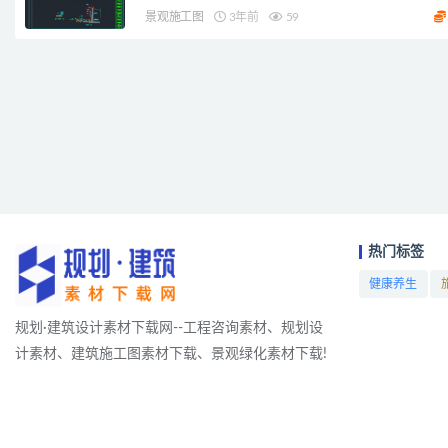
景观施工图
3年前
59
热门标签
健康养生
项目
规划·建筑设计素材下载网--工程咨询素材、规划设
计素材、建筑施工图素材下载、景观绿化素材下载!