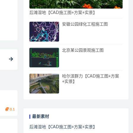
后滩湿地【CAD施工图+方案+实景】
安徽公园绿化工程施工图
北京某公园景观施工图
哈尔滨群力【CAD施工图+方案
+实景】
0.1
最新素材
后滩湿地【CAD施工图+方案+实景】