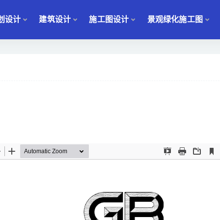
划设计
建筑设计
施工图设计
景观绿化施工图
）