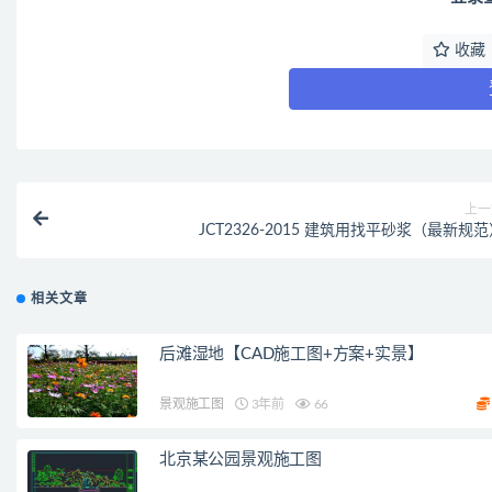
收藏
上一
JCT2326-2015 建筑用找平砂浆（最新规
相关文章
后滩湿地【CAD施工图+方案+实景】
景观施工图
3年前
66
北京某公园景观施工图