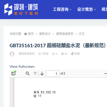
工程咨询
设计策划
规
全部
当前位置：
首页
建筑设计
建筑频道规范
正文
GBT35161-2017 超细硅酸盐水泥（最新规范
建筑频道规范
5年前
0
10
免费
View Fullscreen