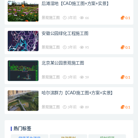
后滩湿地【CAD施工图+方案+实景】
景观施工图
3年前
66
0.1
安徽公园绿化工程施工图
景观施工图
3年前
95
0.1
北京某公园景观施工图
景观施工图
3年前
59
0.1
哈尔滨群力【CAD施工图+方案+实景】
景观施工图
3年前
89
0.1
热门标签