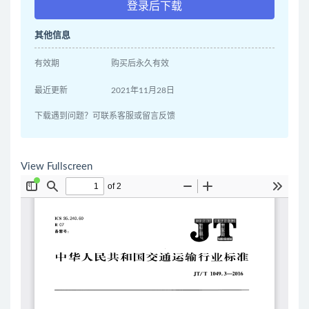
登录后下载
其他信息
有效期
购买后永久有效
最近更新
2021年11月28日
下载遇到问题？可联系客服或留言反馈
View Fullscreen