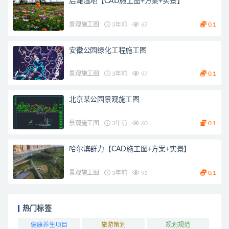
后滩湿地【CAD施工图+方案+实景】
景观施工图
3年前
67
0.1
安徽公园绿化工程施工图
景观施工图
3年前
97
0.1
北京某公园景观施工图
景观施工图
3年前
60
0.1
哈尔滨群力【CAD施工图+方案+实景】
景观施工图
3年前
91
0.1
热门标签
健康养生项目
旅游策划
规划规范