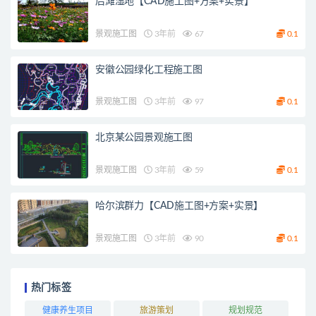
后滩湿地【CAD施工图+方案+实景】
景观施工图
3年前
67
0.1
安徽公园绿化工程施工图
景观施工图
3年前
97
0.1
北京某公园景观施工图
景观施工图
3年前
59
0.1
哈尔滨群力【CAD施工图+方案+实景】
景观施工图
3年前
90
0.1
热门标签
健康养生项目
旅游策划
规划规范