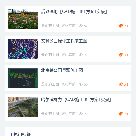
后滩湿地【CAD施工图+方案+实景】
景观施工图
3年前
67
0.1
安徽公园绿化工程施工图
景观施工图
3年前
97
0.1
北京某公园景观施工图
景观施工图
3年前
60
0.1
哈尔滨群力【CAD施工图+方案+实景】
景观施工图
3年前
91
0.1
热门标签