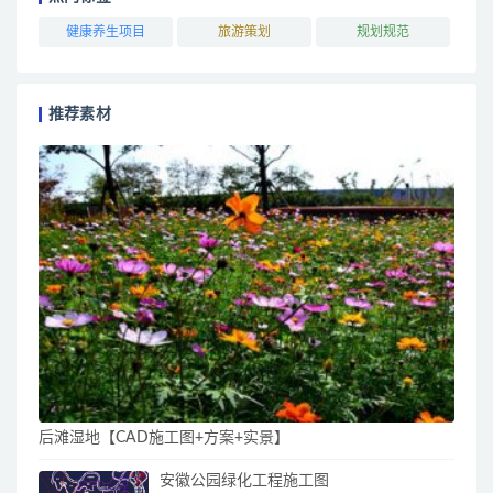
健康养生项目
旅游策划
规划规范
推荐素材
后滩湿地【CAD施工图+方案+实景】
安徽公园绿化工程施工图