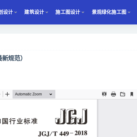
划设计
建筑设计
施工图设计
景观绿化施工图
（最新规范）