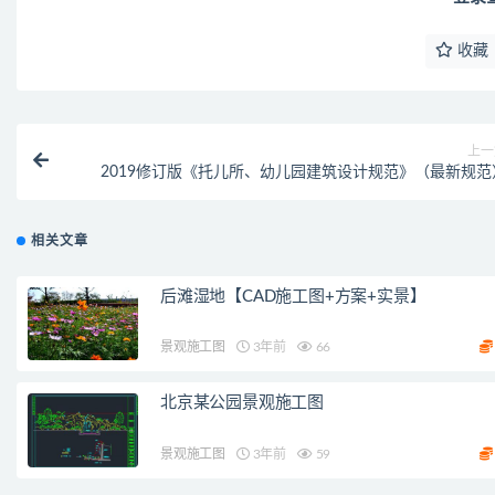
收藏
上一
2019修订版《托儿所、幼儿园建筑设计规范》（最新规范
相关文章
后滩湿地【CAD施工图+方案+实景】
景观施工图
3年前
66
北京某公园景观施工图
景观施工图
3年前
59