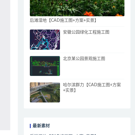
后滩湿地【CAD施工图+方案+实景】
安徽公园绿化工程施工图
北京某公园景观施工图
哈尔滨群力【CAD施工图+方案
+实景】
最新素材