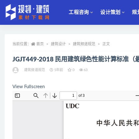
工程咨询
设计策划
规
全部
当前位置：
首页
建筑设计
建筑频道规范
正文
JGJT449-2018 民用建筑绿色性能计算标准
建筑频道规范
5年前
0
63
View Fullscreen