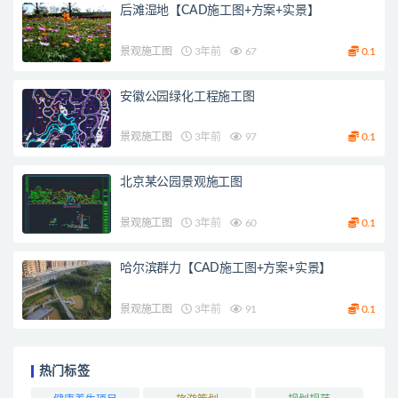
后滩湿地【CAD施工图+方案+实景】
景观施工图
3年前
67
0.1
安徽公园绿化工程施工图
景观施工图
3年前
97
0.1
北京某公园景观施工图
景观施工图
3年前
60
0.1
哈尔滨群力【CAD施工图+方案+实景】
景观施工图
3年前
91
0.1
热门标签