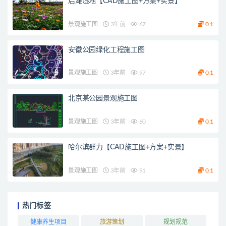
后滩湿地【CAD施工图+方案+实景】
景观施工图
3年前
67
0.1
安徽公园绿化工程施工图
景观施工图
3年前
97
0.1
北京某公园景观施工图
景观施工图
3年前
60
0.1
哈尔滨群力【CAD施工图+方案+实景】
景观施工图
3年前
91
0.1
热门标签
健康养生项目
旅游策划
规划规范