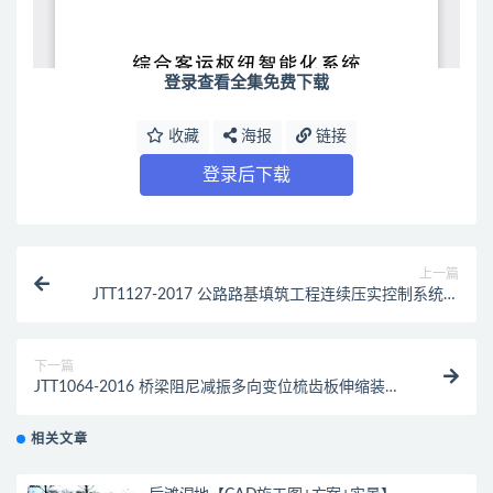
登录查看全集免费下载
收藏
海报
链接
登录后下载
上一篇
JTT1127-2017 公路路基填筑工程连续压实控制系统技
术条件（最新规范）
下一篇
JTT1064-2016 桥梁阻尼减振多向变位梳齿板伸缩装置
（最新规范）
相关文章