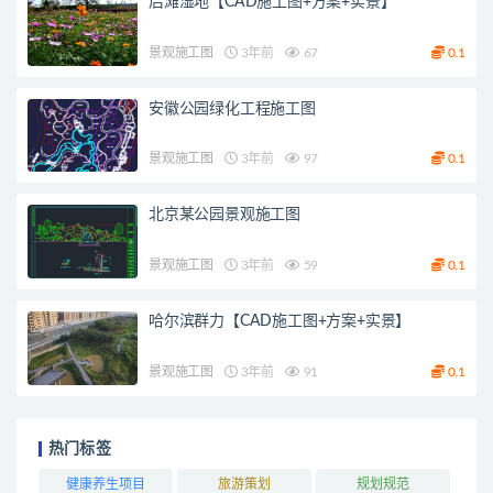
后滩湿地【CAD施工图+方案+实景】
景观施工图
3年前
67
0.1
安徽公园绿化工程施工图
景观施工图
3年前
97
0.1
北京某公园景观施工图
景观施工图
3年前
59
0.1
哈尔滨群力【CAD施工图+方案+实景】
景观施工图
3年前
91
0.1
热门标签
健康养生项目
旅游策划
规划规范