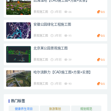
后滩湿地【CAD施工图+方案+实景】
景观施工图
3年前
66
0.1
安徽公园绿化工程施工图
景观施工图
3年前
95
0.1
北京某公园景观施工图
景观施工图
3年前
59
0.1
哈尔滨群力【CAD施工图+方案+实景】
景观施工图
3年前
90
0.1
热门标签
健康养生项目
旅游策划
规划规范