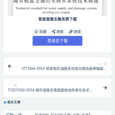
登录查看全集免费下载
收藏
海报
链接
登录后下载
上一篇
JTT1064-2016 桥梁阻尼减振多向变位梳齿板伸缩装置
（最新规范）
下一篇
TCECS502-2018 城市道路沥青路面就地热再生技术规
程（最新规范）
相关文章