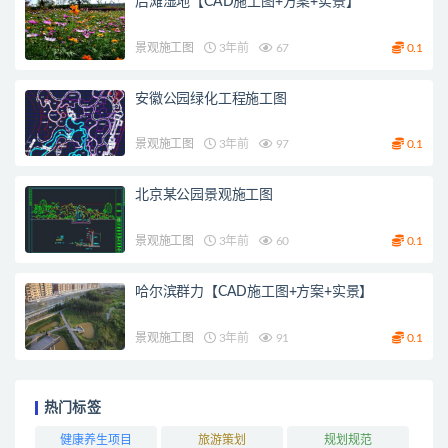
后滩湿地【CAD施工图+方案+实景】
景观施工图
3年前
67
0.1
安徽公园绿化工程施工图
景观施工图
3年前
97
0.1
北京某公园景观施工图
景观施工图
3年前
60
0.1
哈尔滨群力【CAD施工图+方案+实景】
景观施工图
3年前
91
0.1
热门标签
健康养生项目
旅游策划
规划规范