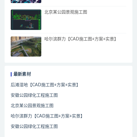
北京某公园景观施工图
哈尔滨群力【CAD施工图+方案+实景】
最新素材
后滩湿地【CAD施工图+方案+实景】
安徽公园绿化工程施工图
北京某公园景观施工图
哈尔滨群力【CAD施工图+方案+实景】
安徽公园绿化工程施工图