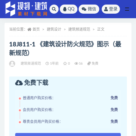
QQ
微信
登录
全部
当前位置：
首页
建筑设计
建筑频道规范
正文
18J811-1 《建筑设计防火规范》图示（最
新规范）
建筑频道规范
5年前
0
56
免费
免费下载
普通用户购买价格：
免费
会员用户购买价格：
免费
尊贵会员用户购买价格：
免费