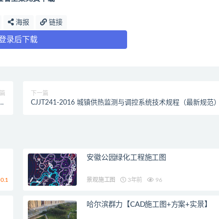
海报
链接
登录后下载
篇
下一篇
规
CJJT241-2016 城镇供热监测与调控系统技术规程（最新规范
）
安徽公园绿化工程施工图
0.1
景观施工图
3年前
96
哈尔滨群力【CAD施工图+方案+实景】