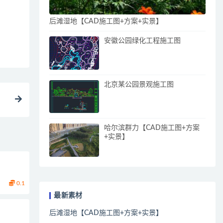
后滩湿地【CAD施工图+方案+实景】
安徽公园绿化工程施工图
北京某公园景观施工图
）
哈尔滨群力【CAD施工图+方案
+实景】
0.1
最新素材
后滩湿地【CAD施工图+方案+实景】