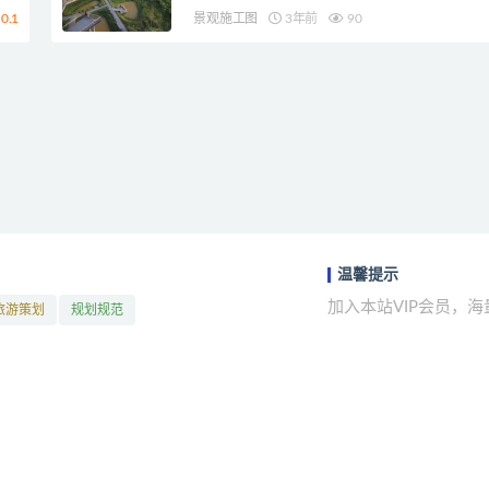
0.1
景观施工图
3年前
90
温馨提示
加入本站VIP会员，
旅游策划
规划规范