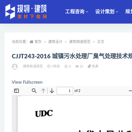
工程咨询
设计策划
规
全部
当前位置：
首页
建筑设计
建筑频道规范
正文
CJJT243-2016 城镇污水处理厂臭气处理技
建筑频道规范
5年前
0
22
免费
View Fullscreen