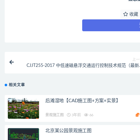
收藏
上一
CJJT255-2017 中低速磁悬浮交通运行控制技术规范（最新
范
相关文章
后滩湿地【CAD施工图+方案+实景】
景观施工图
3年前
66
北京某公园景观施工图