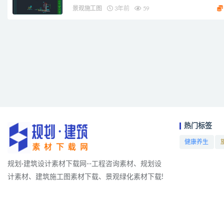
景观施工图
3年前
59
热门标签
健康养生
项目
规划·建筑设计素材下载网--工程咨询素材、规划设
计素材、建筑施工图素材下载、景观绿化素材下载!