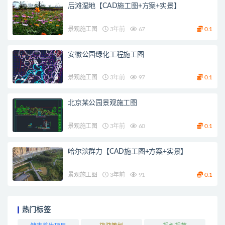
后滩湿地【CAD施工图+方案+实景】
景观施工图
3年前
67
0.1
安徽公园绿化工程施工图
景观施工图
3年前
97
0.1
北京某公园景观施工图
景观施工图
3年前
60
0.1
哈尔滨群力【CAD施工图+方案+实景】
景观施工图
3年前
91
0.1
热门标签